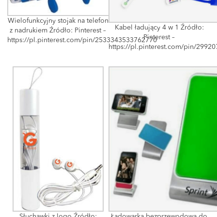
Wielofunkcyjny stojak na telefon
Kabel ładujący 4 w 1 Źródło:
z nadrukiem Źródło: Pinterest –
Pinterest –
https://pl.pinterest.com/pin/2533343533762770
https://pl.pinterest.com/pin/299
Słuchawki z logo Źródło:
Ładowarka bezprzewodowa do