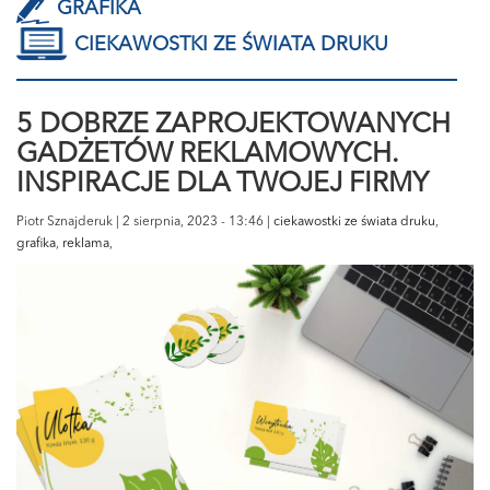
GRAFIKA
CIEKAWOSTKI ZE ŚWIATA DRUKU
5 DOBRZE ZAPROJEKTOWANYCH
GADŻETÓW REKLAMOWYCH.
INSPIRACJE DLA TWOJEJ FIRMY
Piotr Sznajderuk | 2 sierpnia, 2023 - 13:46 |
ciekawostki ze świata druku
,
grafika
,
reklama
,