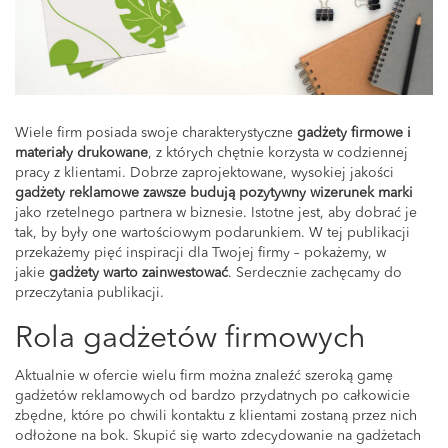
Wiele firm posiada swoje charakterystyczne
gadżety firmowe i
materiały drukowane
, z których chętnie korzysta w codziennej
pracy z klientami. Dobrze zaprojektowane, wysokiej jakości
gadżety reklamowe zawsze budują pozytywny wizerunek marki
jako rzetelnego partnera w biznesie. Istotne jest, aby dobrać je
tak, by były one wartościowym podarunkiem. W tej publikacji
przekażemy pięć inspiracji dla Twojej firmy – pokażemy, w
jakie
gadżety warto zainwestować
. Serdecznie zachęcamy do
przeczytania publikacji.
Rola gadżetów firmowych
Aktualnie w ofercie wielu firm można znaleźć szeroką gamę
gadżetów reklamowych od bardzo przydatnych po całkowicie
zbędne, które po chwili kontaktu z klientami zostaną przez nich
odłożone na bok. Skupić się warto zdecydowanie na gadżetach