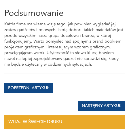
Podsumowanie
Każda firma ma własną wizję tego, jak powinien wyglądać jej
zestaw gadżetów firmowych. Istotą doboru takich materiałów jest
przede wszystkim nasza grupa docelowa i branża, w której
funkcjonujemy. Warto pomyśleć nad spójnym z brand bookiem
projektem graficznym i interesującym wzorem graficznym,
przyciągającym wzrok. Użyteczność to słowo klucz, bowiem
nawet najlepiej zaprojektowany gadżet nie sprawdzi się, kiedy
nie będzie użyteczny w codziennych sytuacjach.
POPRZEDNI ARTYKUŁ
NASTĘPNY ARTYKUŁ
WITAJ W ŚWIECIE DRUKU