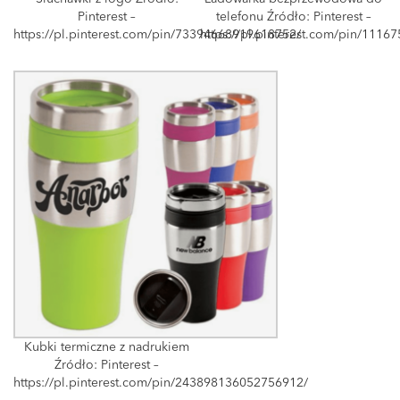
Pinterest –
telefonu Źródło: Pinterest –
https://pl.pinterest.com/pin/73394668919618752/
https://pl.pinterest.com/pin/111
Kubki termiczne z nadrukiem
Źródło: Pinterest –
https://pl.pinterest.com/pin/243898136052756912/