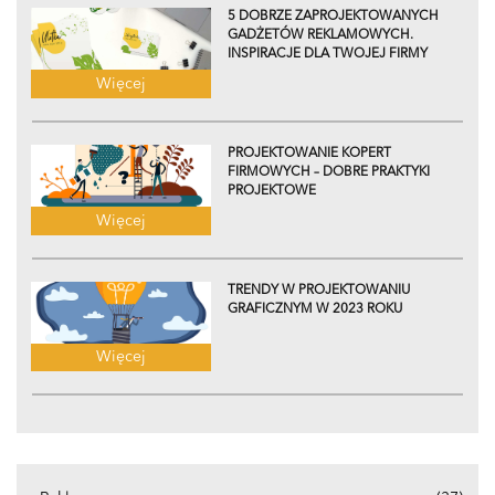
5 DOBRZE ZAPROJEKTOWANYCH
GADŻETÓW REKLAMOWYCH.
INSPIRACJE DLA TWOJEJ FIRMY
Więcej
PROJEKTOWANIE KOPERT
FIRMOWYCH – DOBRE PRAKTYKI
PROJEKTOWE
Więcej
TRENDY W PROJEKTOWANIU
GRAFICZNYM W 2023 ROKU
Więcej