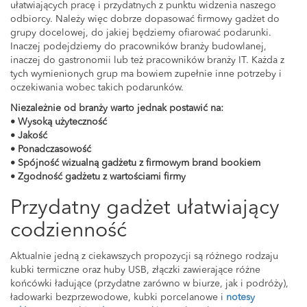
ułatwiających pracę i przydatnych z punktu widzenia naszego
odbiorcy. Należy więc dobrze dopasować firmowy gadżet do
grupy docelowej, do jakiej będziemy ofiarować podarunki.
Inaczej podejdziemy do pracowników branży budowlanej,
inaczej do gastronomii lub też pracowników branży IT. Każda z
tych wymienionych grup ma bowiem zupełnie inne potrzeby i
oczekiwania wobec takich podarunków.
Niezależnie od branży warto jednak postawić na:
• Wysoką użyteczność
• Jakość
• Ponadczasowość
• Spójność wizualną gadżetu z firmowym brand bookiem
• Zgodność gadżetu z wartościami firmy
Przydatny gadżet ułatwiający
codzienność
Aktualnie jedną z ciekawszych propozycji są różnego rodzaju
kubki termiczne oraz huby USB, złączki zawierające różne
końcówki ładujące (przydatne zarówno w biurze, jak i podróży),
ładowarki bezprzewodowe, kubki porcelanowe i
notesy